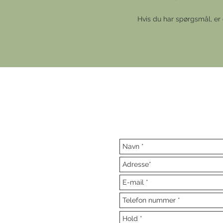
Hvis du har spørgsmål, er 