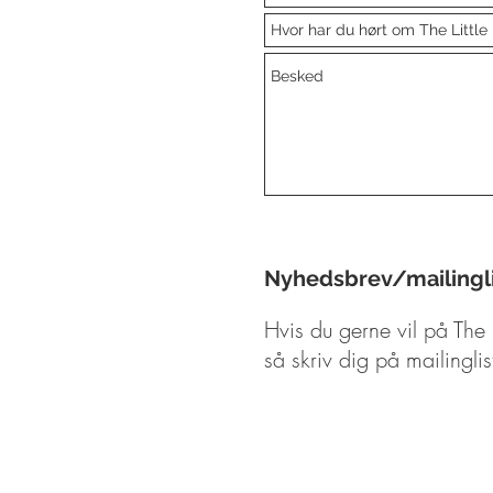
Nyhedsbrev/mailingl
Hvis du gerne vil på The L
så skriv dig på mailingl