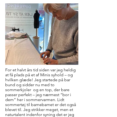
For et halvt års tid siden var jeg heldig
at få plads på et af Minis syhold – og
hvilken glæde! Jeg startede på bar
bund og sidder nu med to
sommerkjoler og en top, der bare
passer perfekt – jeg nærmest “bor i
dem” her i sommervarmen. Lidt
sommertøj til barnebarnet er det også
blevet til.
Jeg strikker meget, men et
naturtalent indenfor syning det er jeg