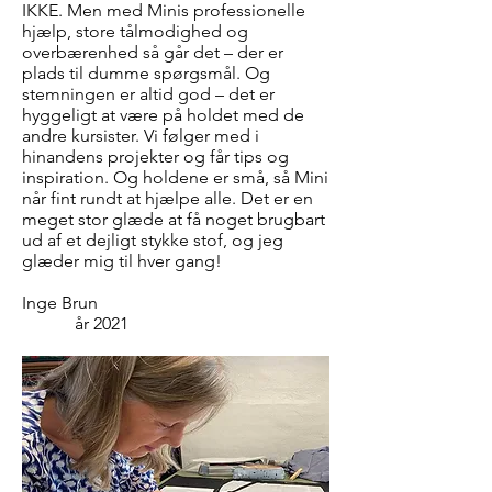
IKKE. Men med Minis professionelle
hjælp, store tålmodighed og
overbærenhed så går det – der er
plads til dumme spørgsmål. Og
stemningen er altid god – det er
hyggeligt at være på holdet med de
andre kursister. Vi følger med i
hinandens projekter og får tips og
inspiration. Og holdene er små, så Mini
når fint rundt at hjælpe alle.
Det er en
meget stor glæde at få noget brugbart
ud af et dejligt stykke stof, og jeg
glæder mig til hver gang!
Inge Brun
år
2021