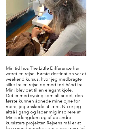
Min tid hos The Little Difference har
været en rejse. Første destination var et
weekend kursus, hvor jeg medbragte
silke fra en rejse og med ført hånd fra
Mini blev det til en elegant kjole.
Det er med syning som alt andet, den
første kunnen åbnede mine øjne for
mere, jeg ønskede at lære.
Nu er jeg
altså i gang og lader mig inspirere af
Minis idérigdom og af de andre
kursisters projekter. Rejsens mål er at
lave grundmønstre som passer mig. Så