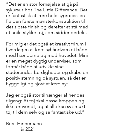
”Det er en stor fornøjelse at gå på
sykursus hos The Little Difference. Det
er fantastisk at lære hele syprocessen
fra den første mønsterkonstruktion til
det sidste finish og derefter at stå med
et unikt stykke tøj, som sidder perfekt.
For mig er det også et kreativt frirum i
hverdagen at lære syhåndværket både
med hænderne og med hovedet. Mini
er en meget dygtig underviser, som
formår både at udvikle sine
studerendes færdigheder og skabe en
positiv stemning på systuen, så det er
hyggeligt og sjovt at lære nyt.
Jeg er også stor tilhænger af hendes
tilgang: At tøj skal passe kroppen og
ikke omvendt, og at alle kan sy smukt
tøj til dem selv og se fantastiske ud.”
Berit Hinnemann
år 2021