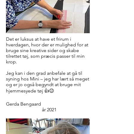
Det er luksus at have et frirum i
hverdagen, hvor der er mulighed for at
bruge sine kreative sider og skabe
tilrettet tøj, som præcis passer til min
krop.
Jeg kan i den grad anbefale at gå til
syning hos Mini – jeg har lært så meget
og er jo også begyndt at bruge mit
hjemmesyede tøj 👍😉
Gerda Bengaard
år
2021